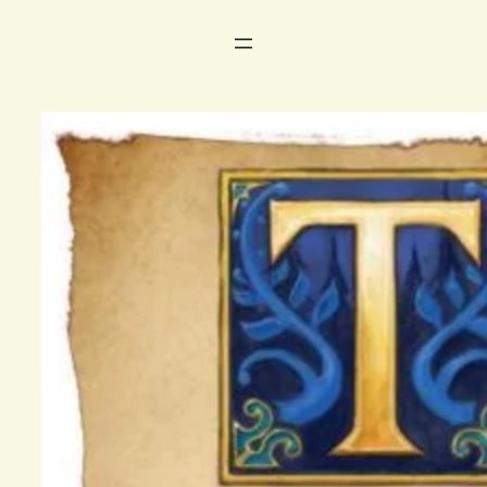
Siirry
sisältöön