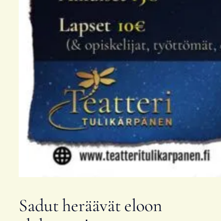
Sadut heräävät eloon