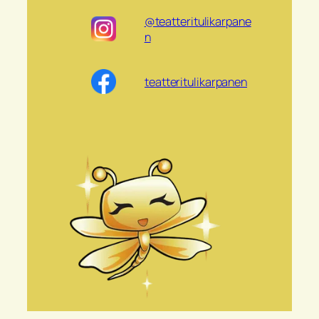
@teatteritulikarpane
n
teatteritulikarpanen