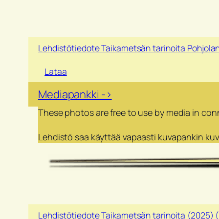
Lehdistötiedote Taikametsän tarinoita Pohjolan
Lataa
Mediapankki ->
These photos are free to use by media in conne
Lehdistö saa käyttää vapaasti kuvapankin kuvi
Lehdistötiedote Taikametsän tarinoita (2025) 