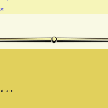
aa
ail.com