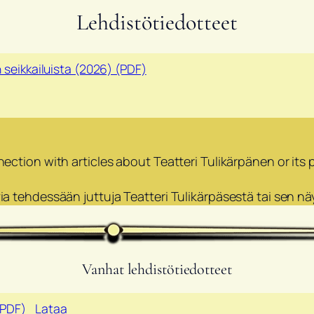
Lehdistötiedotteet
 seikkailuista (2026) (PDF)
ction with articles about Teatteri Tulikärpänen or its p
a tehdessään juttuja Teatteri Tulikärpäsestä tai sen nä
Vanhat lehdistötiedotteet
(PDF)
Lataa