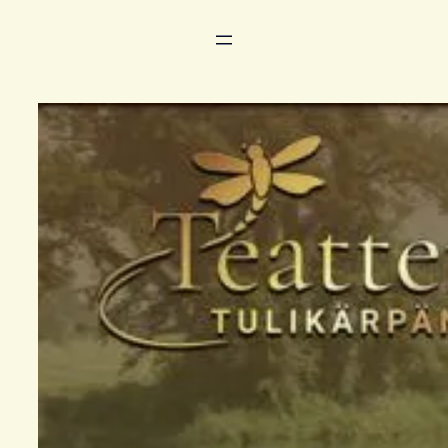
Siirry
sisältöön