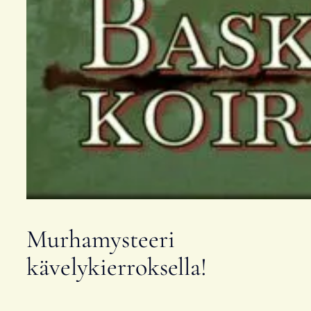
Murhamysteeri
kävelykierroksella!