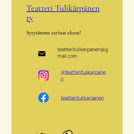
Teatteri Tulikärpänen
ry
Sytytämme tarinat eloon!
teatteritulikarpanen@g
mail.com
@teatteritulikarpane
n
teatteritulikarpanen